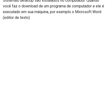
Sistemas desktop são instalados no computador. Quando
você faz o download de um programa de computador e ele é
executado em sua máquina, por exemplo o Microsoft Word
(editor de texto)